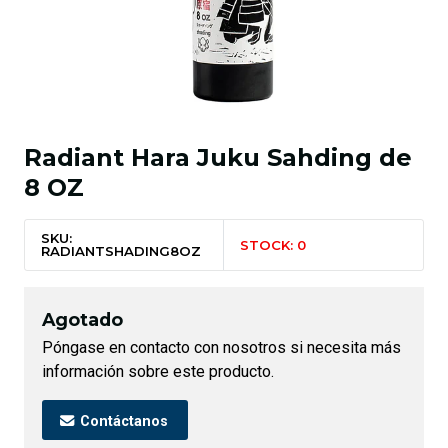
Radiant Hara Juku Sahding de
8 OZ
SKU:
STOCK: 0
RADIANTSHADING8OZ
Agotado
Póngase en contacto con nosotros si necesita más
información sobre este producto.
Contáctanos