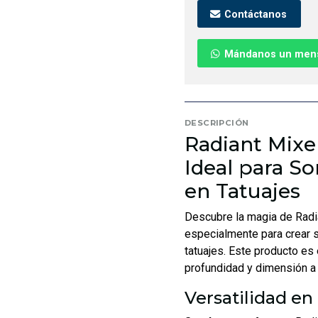
Contáctanos
Mándanos un men
DESCRIPCIÓN
Radiant Mixer
Ideal para S
en Tatuajes
Descubre la magia de Radia
especialmente para crear s
tatuajes. Este producto es
profundidad y dimensión a
Versatilidad en