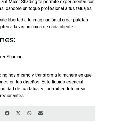
iant Mixer Shading te permite experimentar con
as, dándole un toque profesional a tus tatuajes.
ale libertad a tu imaginación al crear paletas
ten a la visión única de cada cliente.
nes:
xer Shading
s
ing hoy mismo y transforma la manera en que
nes en tus diseños. Este líquido esencial
fundidad de tus tatuajes, permitiéndote crear
resionantes.