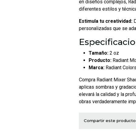
en diseños complejos, Rad
diferentes estilos y técnic
Estimula tu creatividad:
D
personalizadas que se adap
Especificacio
Tamaño:
2 oz
Producto:
Radiant Mi
Marca:
Radiant Color
Compra Radiant Mixer Shad
aplicas sombras y gradacio
elevará la calidad y la pro
obras verdaderamente imp
Compartir este producto