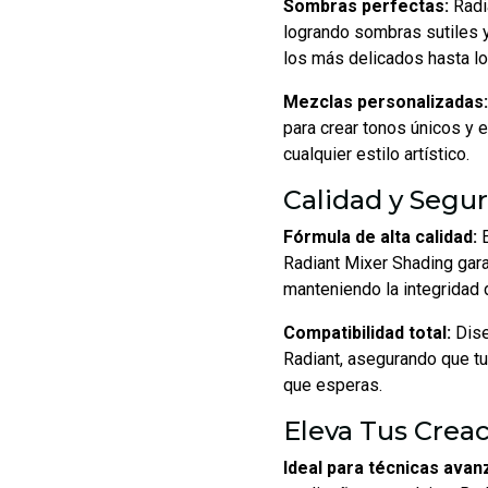
Sombras perfectas:
Radia
logrando sombras sutiles 
los más delicados hasta l
Mezclas personalizadas:
para crear tonos únicos y 
cualquier estilo artístico.
Calidad y Segur
Fórmula de alta calidad:
E
Radiant Mixer Shading gara
manteniendo la integridad d
Compatibilidad total:
Dise
Radiant, asegurando que tu
que esperas.
Eleva Tus Creac
Ideal para técnicas avan