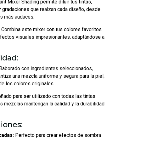
nt Mixer Shading permite diluir tus tintas,
y gradaciones que realzan cada diseño, desde
os más audaces.
Combina este mixer con tus colores favoritos
efectos visuales impresionantes, adaptándose a
idad:
laborado con ingredientes seleccionados,
ntiza una mezcla uniforme y segura para la piel,
e los colores originales.
ñado para ser utilizado con todas las tintas
s mezclas mantengan la calidad y la durabilidad
iones:
zadas:
Perfecto para crear efectos de sombra