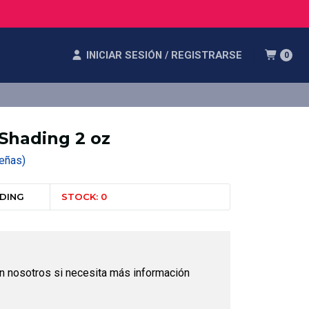
INICIAR SESIÓN / REGISTRARSE
0
Shading 2 oz
eseñas)
ADING
STOCK: 0
n nosotros si necesita más información