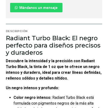
Mándanos un mensaje
DESCRIPCIÓN
Radiant Turbo Black: El negro
perfecto para diseños precisos
y duraderos
Descubre la intensidad y la precisión con Radiant
Turbo Black, la tinta de 1 oz que te ofrece un negro
intenso y duradero, ideal para crear líneas definidas,
rellenos sólidos y detalles nítidos.
Un negro intenso y profundo:
Color negro intenso:
Radiant Turbo Black está
formulada con pigmentos negros de la más alta