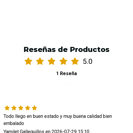
Reseñas de Productos
5.0
1 Reseña
ORDENAR POR:
MÁS RECIENTE
Todo llego en buen estado y muy buena calidad bien 
embalado 
Yamilet Galleguillos en 2026-07-29 15:10