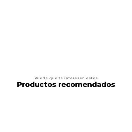
$10.900 CLP
AGREGAR AL CARRO
Puede que te interesen estos
Productos recomendados