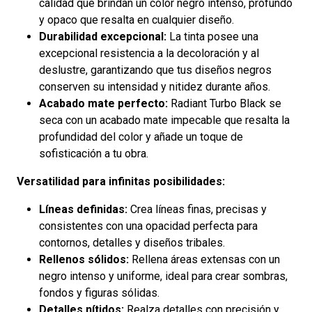
calidad que brindan un color negro intenso, profundo
y opaco que resalta en cualquier diseño.
Durabilidad excepcional:
La tinta posee una
excepcional resistencia a la decoloración y al
deslustre, garantizando que tus diseños negros
conserven su intensidad y nitidez durante años.
Acabado mate perfecto:
Radiant Turbo Black se
seca con un acabado mate impecable que resalta la
profundidad del color y añade un toque de
sofisticación a tu obra.
Versatilidad para infinitas posibilidades:
Líneas definidas:
Crea líneas finas, precisas y
consistentes con una opacidad perfecta para
contornos, detalles y diseños tribales.
Rellenos sólidos:
Rellena áreas extensas con un
negro intenso y uniforme, ideal para crear sombras,
fondos y figuras sólidas.
Detalles nítidos:
Realza detalles con precisión y