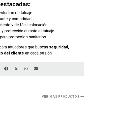
destacadas:
estudios de tatuaje
ajuste y comodidad
tente y de fácil colocación
 y protección durante el tatuaje
para protocolos sanitarios
para tatuadores que buscan
seguridad,
o del cliente
en cada sesión.
VER MÁS PRODUCTOS