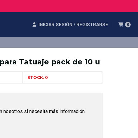
INICIAR SESIÓN / REGISTRARSE
0
para Tatuaje pack de 10 u
STOCK: 0
n nosotros si necesita más información