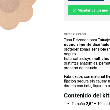
Mándanos un men
DESCRIPCIÓN
Tapa Pezones para Tatuaje
especialmente diseñado 
proteger zonas sensibles y
seguro.
Este set incluye
múltiple
distintas anatomías, permit
proceso de tatuado.
Fabricados con material
fl
fijación segura sin causar 
directo con tinta, líquidos
Contenido del kit
Tamaño
2,5"
– 10 uni