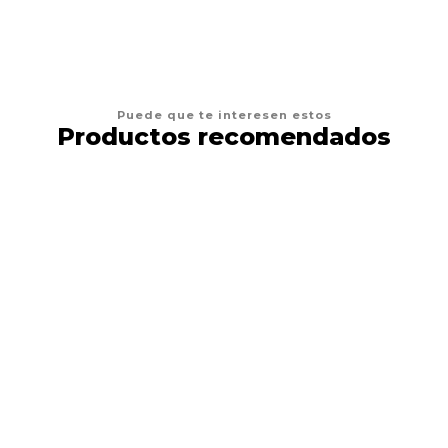
Puede que te interesen estos
Productos recomendados