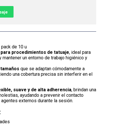
saje
 pack de 10 u
para procedimientos de tatuaje
, ideal para
 mantener un entorno de trabajo higiénico y
s tamaños
que se adaptan cómodamente a
iendo una cobertura precisa sin interferir en el
exible, suave y de alta adherencia
, brindan una
molestias, ayudando a prevenir el contacto
 o agentes externos durante la sesión.
:
dades