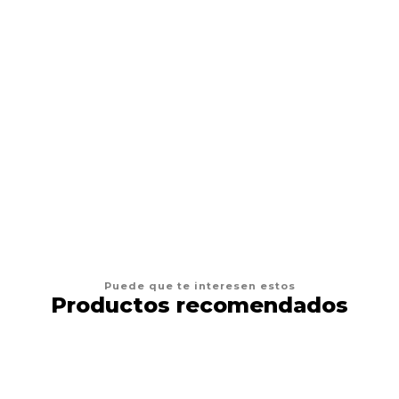
AGREGAR AL CARRO
Puede que te interesen estos
Productos recomendados
16%
DESCUENTO