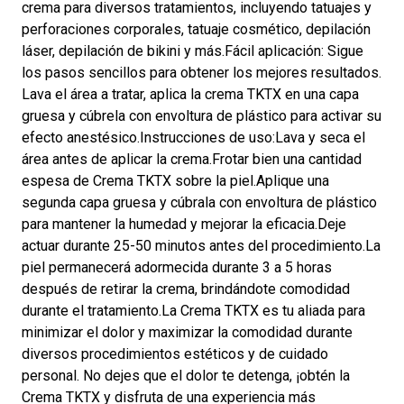
crema para diversos tratamientos, incluyendo tatuajes y
perforaciones corporales, tatuaje cosmético, depilación
láser, depilación de bikini y más.Fácil aplicación: Sigue
los pasos sencillos para obtener los mejores resultados.
Lava el área a tratar, aplica la crema TKTX en una capa
gruesa y cúbrela con envoltura de plástico para activar su
efecto anestésico.Instrucciones de uso:Lava y seca el
área antes de aplicar la crema.Frotar bien una cantidad
espesa de Crema TKTX sobre la piel.Aplique una
segunda capa gruesa y cúbrala con envoltura de plástico
para mantener la humedad y mejorar la eficacia.Deje
actuar durante 25-50 minutos antes del procedimiento.La
piel permanecerá adormecida durante 3 a 5 horas
después de retirar la crema, brindándote comodidad
durante el tratamiento.La Crema TKTX es tu aliada para
minimizar el dolor y maximizar la comodidad durante
diversos procedimientos estéticos y de cuidado
personal. No dejes que el dolor te detenga, ¡obtén la
Crema TKTX y disfruta de una experiencia más