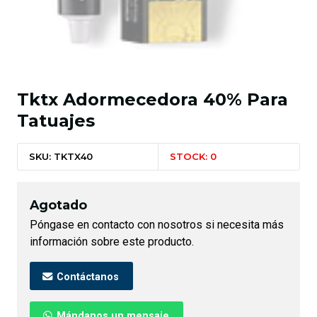
Tktx Adormecedora 40% Para
Tatuajes
SKU: TKTX40
STOCK: 0
Agotado
Póngase en contacto con nosotros si necesita más
información sobre este producto.
Contáctanos
Mándanos un mensaje