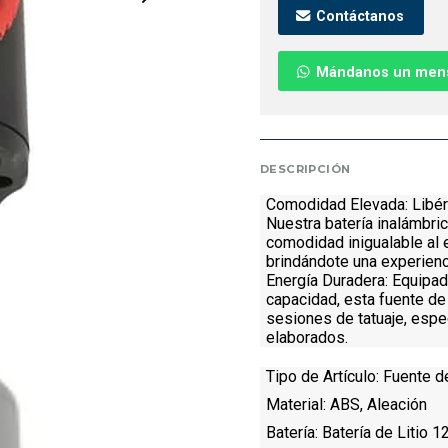
Contáctanos
Mándanos un men
DESCRIPCIÓN
Comodidad Elevada:
Libér
Nuestra batería inalámbric
comodidad inigualable al 
brindándote una experienci
Energía Duradera:
Equipada
capacidad, esta fuente de
sesiones de tatuaje, espe
elaborados.
Tipo de Artículo:
Fuente de
Material:
ABS, Aleación
Batería:
Batería de Litio 1