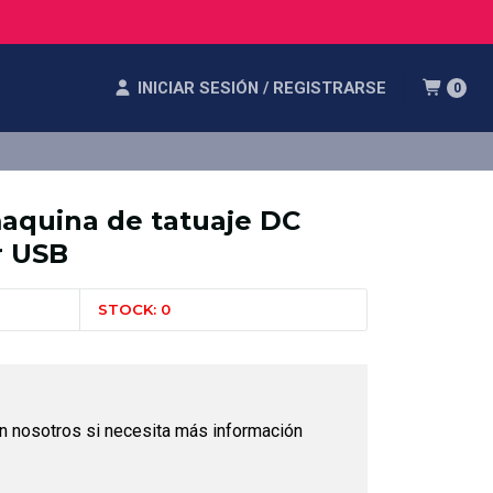
INICIAR SESIÓN / REGISTRARSE
0
maquina de tatuaje DC
r USB
STOCK: 0
n nosotros si necesita más información