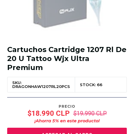
Cartuchos Cartridge 1207 Rl De
20 U Tattoo Wjx Ultra
Premium
SKU:
STOCK: 66
DRAGONHAW1207RL20PCS
PRECIO
$18.990 CLP
$19.990 CLP
¡Ahorra
5
% en este producto!