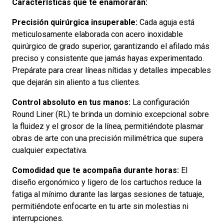
Características que te enamorarán:
Precisión quirúrgica insuperable:
Cada aguja está
meticulosamente elaborada con acero inoxidable
quirúrgico de grado superior, garantizando el afilado más
preciso y consistente que jamás hayas experimentado.
Prepárate para crear líneas nítidas y detalles impecables
que dejarán sin aliento a tus clientes.
Control absoluto en tus manos:
La configuración
Round Liner (RL) te brinda un dominio excepcional sobre
la fluidez y el grosor de la línea, permitiéndote plasmar
obras de arte con una precisión milimétrica que supera
cualquier expectativa.
Comodidad que te acompaña durante horas:
El
diseño ergonómico y ligero de los cartuchos reduce la
fatiga al mínimo durante las largas sesiones de tatuaje,
permitiéndote enfocarte en tu arte sin molestias ni
interrupciones.