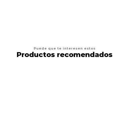
VER OPCIONES
Puede que te interesen estos
Productos recomendados
5%
DESCUENTO