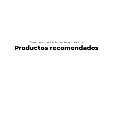
VER OPCIONES
Puede que te interesen estos
Productos recomendados
8%
DESCUENTO