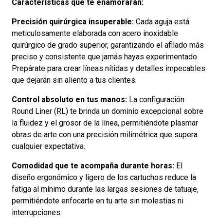
Características que te enamorarán:
Precisión quirúrgica insuperable:
Cada aguja está
meticulosamente elaborada con acero inoxidable
quirúrgico de grado superior, garantizando el afilado más
preciso y consistente que jamás hayas experimentado.
Prepárate para crear líneas nítidas y detalles impecables
que dejarán sin aliento a tus clientes.
Control absoluto en tus manos:
La configuración
Round Liner (RL) te brinda un dominio excepcional sobre
la fluidez y el grosor de la línea, permitiéndote plasmar
obras de arte con una precisión milimétrica que supera
cualquier expectativa.
Comodidad que te acompaña durante horas:
El
diseño ergonómico y ligero de los cartuchos reduce la
fatiga al mínimo durante las largas sesiones de tatuaje,
permitiéndote enfocarte en tu arte sin molestias ni
interrupciones.