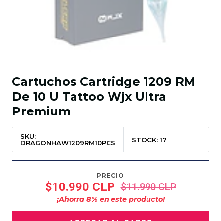
Cartuchos Cartridge 1209 RM
De 10 U Tattoo Wjx Ultra
Premium
SKU:
STOCK: 17
DRAGONHAW1209RM10PCS
PRECIO
$10.990 CLP
$11.990 CLP
¡Ahorra
8
% en este producto!