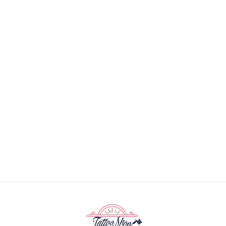
Grip Para Maquina De Bobina - Dorado
$14.990 CLP
$17.990 CLP
AGREGAR AL CARRO