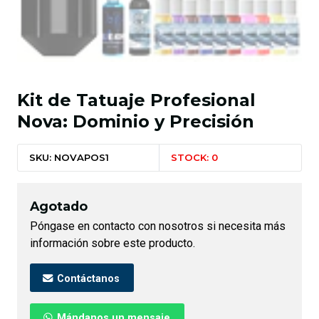
Kit de Tatuaje Profesional
Nova: Dominio y Precisión
SKU: NOVAPOS1
STOCK: 0
Agotado
Póngase en contacto con nosotros si necesita más
información sobre este producto.
Contáctanos
Mándanos un mensaje