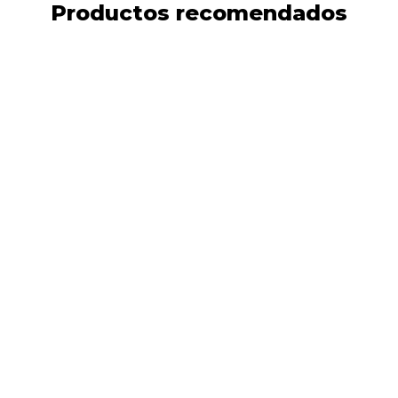
Productos recomendados
17%
DESCUENTO