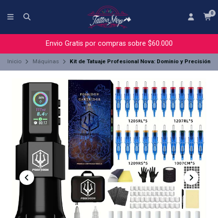
0
Envio Gratis por compras sobre $60.000
Inicio
Máquinas
Kit de Tatuaje Profesional Nova: Dominio y Precisión