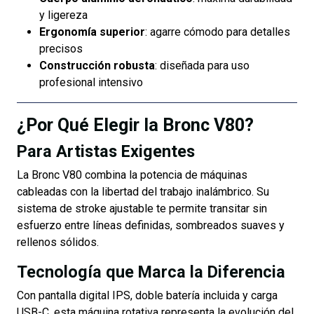
y ligereza
Ergonomía superior
: agarre cómodo para detalles
precisos
Construcción robusta
: diseñada para uso
profesional intensivo
¿Por Qué Elegir la Bronc V80?
Para Artistas Exigentes
La Bronc V80 combina la potencia de máquinas
cableadas con la libertad del trabajo inalámbrico. Su
sistema de stroke ajustable te permite transitar sin
esfuerzo entre líneas definidas, sombreados suaves y
rellenos sólidos.
Tecnología que Marca la Diferencia
Con pantalla digital IPS, doble batería incluida y carga
USB-C, esta máquina rotativa representa la evolución del