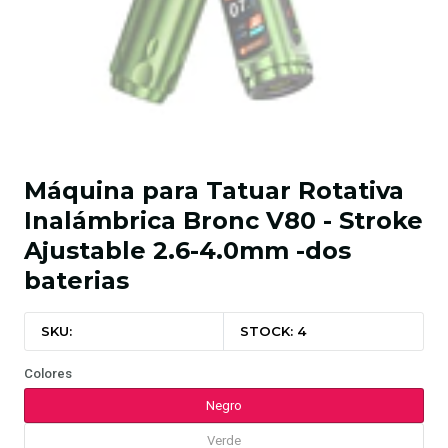
Máquina para Tatuar Rotativa
Inalámbrica Bronc V80 - Stroke
Ajustable 2.6-4.0mm -dos
baterias
SKU:
STOCK: 4
Colores
Negro
Verde