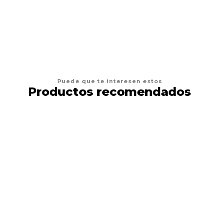
AGREGAR AL CARRO
Puede que te interesen estos
Productos recomendados
29%
DESCUENTO