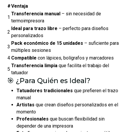
#
Ventaja
Transferencia manual
– sin necesidad de
1
termoimpresora
Ideal para trazo libre
– perfecto para diseños
2
personalizados
Pack económico de 15 unidades
– suficiente para
3
múltiples sesiones
4
Compatible
con lápices, bolígrafos y marcadores
Transferencia limpia
que facilita el trabajo del
5
tatuador
🎯 ¿Para Quién es Ideal?
Tatuadores tradicionales
que prefieren el trazo
manual
Artistas
que crean diseños personalizados en el
momento
Profesionales
que buscan flexibilidad sin
depender de una impresora