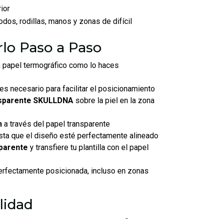
rior
odos, rodillas, manos y zonas de difícil
lo Paso a Paso
 papel termográfico como lo haces
es necesario para facilitar el posicionamiento
ansparente SKULLDNA
sobre la piel en la zona
n
a través del papel transparente
ta que el diseño esté perfectamente alineado
sparente
y transfiere tu plantilla con el papel
rfectamente posicionada, incluso en zonas
lidad