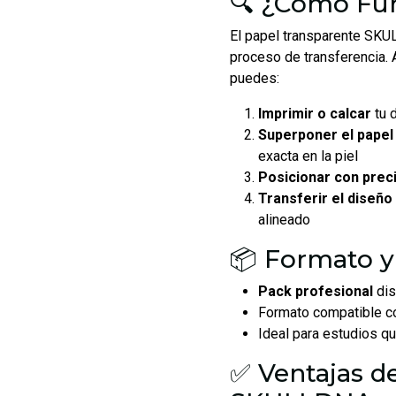
🔍 ¿Cómo Fu
El papel transparente SK
proceso de transferencia. A
puedes:
Imprimir o calcar
tu 
Superponer el papel
exacta en la piel
Posicionar con prec
Transferir el diseño
alineado
📦 Formato y
Pack profesional
dis
Formato compatible c
Ideal para estudios q
✅ Ventajas d