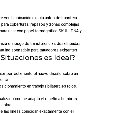
e ver la ubicación exacta antes de transferir
l para coberturas, repasos y zonas complejas
para usar con papel termográfico SKULLDNA y
iza el riesgo de transferencias desalineadas
ta indispensable para tatuadores exigentes
Situaciones es Ideal?
near perfectamente el nuevo diseño sobre un
tente
posicionamiento en trabajos bilaterales (ojos,
ualizar cómo se adapta el diseño a hombros,
 muslos
ue las líneas coincidan exactamente con el