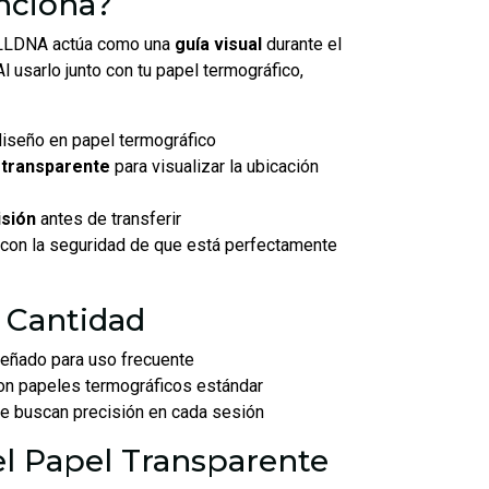
nciona?
ULLDNA actúa como una
guía visual
durante el
l usarlo junto con tu papel termográfico,
diseño en papel termográfico
 transparente
para visualizar la ubicación
isión
antes de transferir
con la seguridad de que está perfectamente
 Cantidad
eñado para uso frecuente
on papeles termográficos estándar
ue buscan precisión en cada sesión
el Papel Transparente