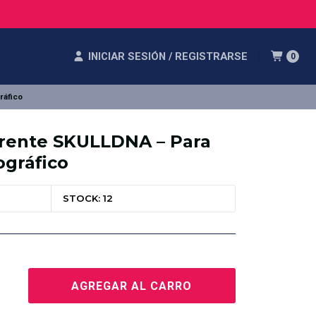
INICIAR SESIÓN / REGISTRARSE
0
ráfico
rente SKULLDNA – Para
gráfico
STOCK: 12
AGREGAR AL CARRO