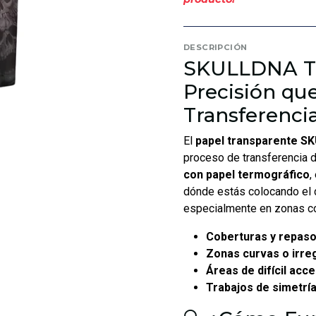
DESCRIPCIÓN
SKULLDNA Tr
Precisión qu
Transferenci
El
papel transparente 
proceso de transferencia d
con papel termográfico
,
dónde estás colocando el 
especialmente en zonas c
Coberturas y repas
Zonas curvas o irre
Áreas de difícil acc
Trabajos de simetrí