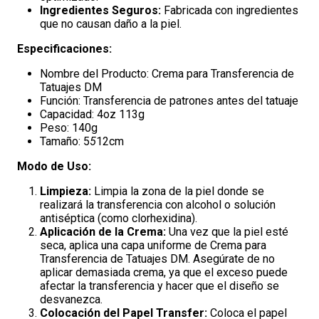
Ingredientes Seguros:
Fabricada con ingredientes
que no causan daño a la piel.
Especificaciones:
Nombre del Producto: Crema para Transferencia de
Tatuajes DM
Función: Transferencia de patrones antes del tatuaje
Capacidad: 4oz 113g
Peso: 140g
Tamaño: 5
5
12cm
Modo de Uso:
Limpieza:
Limpia la zona de la piel donde se
realizará la transferencia con alcohol o solución
antiséptica (como clorhexidina).
Aplicación de la Crema:
Una vez que la piel esté
seca, aplica una capa uniforme de Crema para
Transferencia de Tatuajes DM. Asegúrate de no
aplicar demasiada crema, ya que el exceso puede
afectar la transferencia y hacer que el diseño se
desvanezca.
Colocación del Papel Transfer:
Coloca el papel