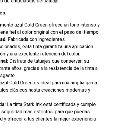
o de entusiastas del tatuaje.
es:
gmento azul Cold Green ofrece un tono intenso y
ne fiel al color original con el paso del tiempo.
ad:
Fabricada con ingredientes
ionados, esta tinta garantiza una aplicación
ión y una excelente retención del color.
nal:
Disfruta de tatuajes que conservan su
ante años, gracias a la resistencia de la tinta a
esgaste.
 azul Cold Green es ideal para una amplia gama
ilos clásicos hasta creaciones modernas y
da:
La tinta Stark Ink está certificada y cumple
 seguridad más estrictos, para que puedas
ad y ofrecer a tus clientes la mejor experiencia