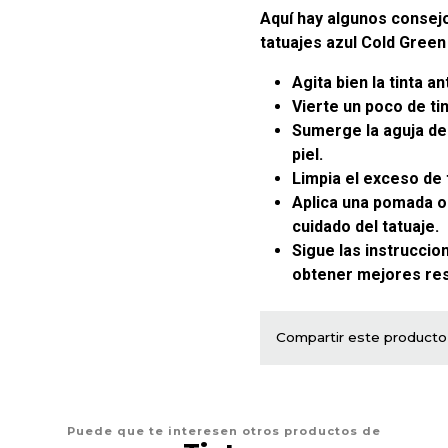
Aquí hay algunos consejo
tatuajes azul Cold Green 
Agita bien la tinta a
Vierte un poco de ti
Sumerge la aguja de t
piel.
Limpia el exceso de
Aplica una pomada o
cuidado del tatuaje.
Sigue las instruccio
obtener mejores res
Compartir este producto
Puede que te interesen otros productos de