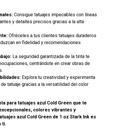
nales:
Consigue tatuajes impecables con líneas
antes y detalles precisos gracias a la alta
nte:
Ofréceles a tus clientes tatuajes duraderos
aduzcan en fidelidad y recomendaciones
abajo:
La seguridad garantizada de la tinta te
reocupaciones, centrándote en crear obras de
s.
bilidades:
Explora tu creatividad y experimenta
de tatuaje gracias a la versatilidad del color
nta para tatuajes azul Cold Green que te
excepcionales, colores vibrantes y
tatuajes azul Cold Green de 1 oz Stark Ink es
ti.