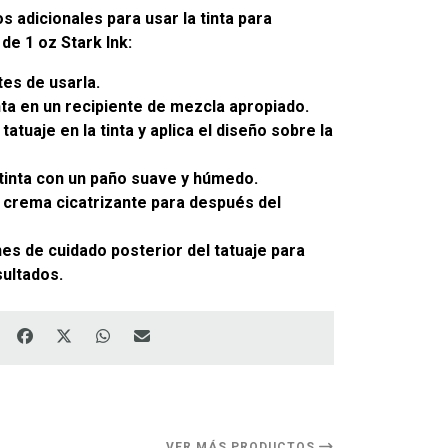
s adicionales para usar la tinta para
de 1 oz Stark Ink:
ntes de usarla.
nta en un recipiente de mezcla apropiado.
atuaje en la tinta y aplica el diseño sobre la
 tinta con un paño suave y húmedo.
 crema cicatrizante para después del
nes de cuidado posterior del tatuaje para
ultados.
VER MÁS PRODUCTOS