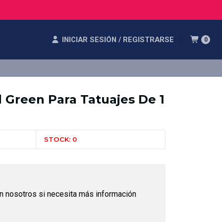
INICIAR SESIÓN / REGISTRARSE
0
d Green Para Tatuajes De 1
STOCK: 0
n nosotros si necesita más información