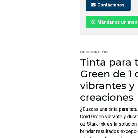
Contáctanos
Mándanos un men
DESCRIPCIÓN
Tinta para 
Green de 1 
vibrantes y
creaciones
¿Buscas una tinta para tatu
Cold Green vibrante y durad
oz Stark Ink es la solución 
brindar resultados excepci