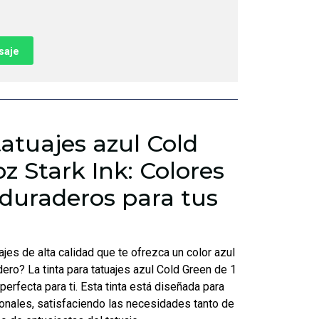
saje
tatuajes azul Cold
oz Stark Ink: Colores
 duraderos para tus
ajes de alta calidad que te ofrezca un color azul
ero? La tinta para tatuajes azul Cold Green de 1
perfecta para ti. Esta tinta está diseñada para
onales, satisfaciendo las necesidades tanto de