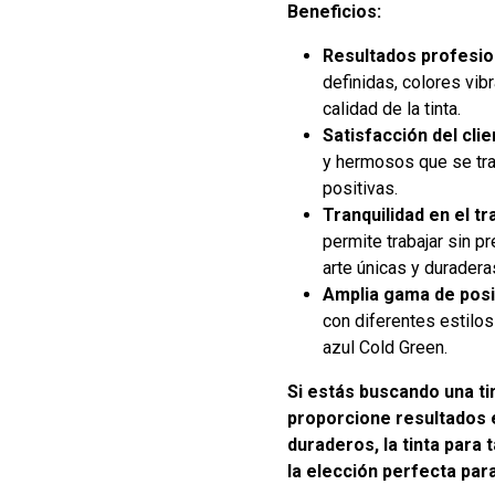
Beneficios:
Resultados profesio
definidas, colores vibr
calidad de la tinta.
Satisfacción del clie
y hermosos que se tr
positivas.
Tranquilidad en el tr
permite trabajar sin p
arte únicas y duradera
Amplia gama de posi
con diferentes estilos 
azul Cold Green.
Si estás buscando una ti
proporcione resultados 
duraderos, la tinta para 
la elección perfecta para 