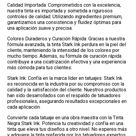
Calidad Importada: Comprometidos con la excelencia,
nuestra tinta es importada y sometida a rigurosos
controles de calidad. Utilizando ingredientes premium,
garantizamos una consistencia y fluidez óptimas para
una aplicación suave y precisa.
Colores Duraderos y Curación Rápida: Gracias a nuestra
fórmula avanzada, la tinta Stark Ink perdura en la piel del
cliente, manteniendo la intensidad de los colores por
mucho tiempo. Además, su fórmula de curación rápida
contribuye a una cicatrización efectiva y una experiencia
más cómoda para tus clientes.
Stark Ink: Confía en la marca líder en tatuajes. Stark Ink
es reconocida en la industria por su compromiso con la
calidad y la satisfacción del cliente. Nuestros productos
han sido desarrollados con el respaldo de tatuadores
profesionales, asegurando resultados excepcionales en
cada aplicación.
Convierte cada tatuaje en una obra maestra con la Tinta
Negra Stark Ink. Potencia tu creatividad y confía en una
tinta que eleva tus diseños a otro nivel. No esperes más
y adquiere la tinta preferida por los tatuadores expertos.