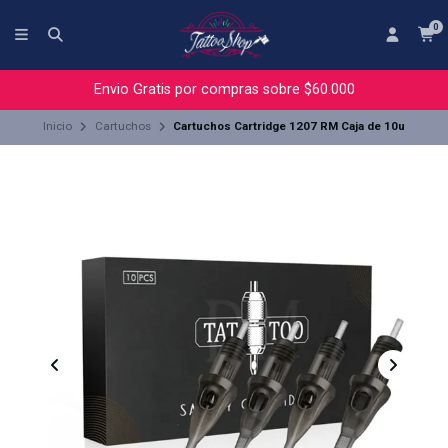
0
Envio Gratis por compras sobre $60.000
Inicio
Cartuchos
Cartuchos Cartridge 1207 RM Caja de 10u