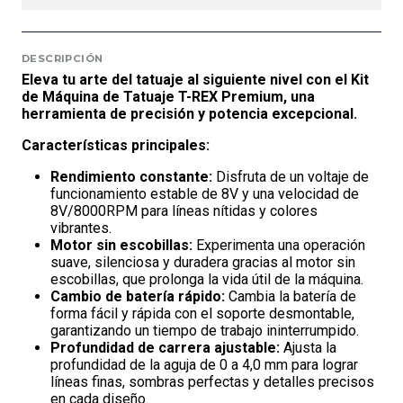
DESCRIPCIÓN
Eleva tu arte del tatuaje al siguiente nivel con el Kit
de Máquina de Tatuaje T-REX Premium, una
herramienta de precisión y potencia excepcional.
Características principales:
Rendimiento constante:
Disfruta de un voltaje de
funcionamiento estable de 8V y una velocidad de
8V/8000RPM para líneas nítidas y colores
vibrantes.
Motor sin escobillas:
Experimenta una operación
suave, silenciosa y duradera gracias al motor sin
escobillas, que prolonga la vida útil de la máquina.
Cambio de batería rápido:
Cambia la batería de
forma fácil y rápida con el soporte desmontable,
garantizando un tiempo de trabajo ininterrumpido.
Profundidad de carrera ajustable:
Ajusta la
profundidad de la aguja de 0 a 4,0 mm para lograr
líneas finas, sombras perfectas y detalles precisos
en cada diseño.