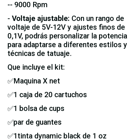
-- 9000 Rpm
-
Voltaje ajustable:
Con un rango de
voltaje de 5V-12V y ajustes finos de
0,1V, podrás personalizar la potencia
para adaptarse a diferentes estilos y
técnicas de tatuaje.
Que incluye el kit:
✅Maquina X net
✅1 caja de 20 cartuchos
✅1 bolsa de cups
✅par de guantes
✅1tinta dynamic black de 1 oz