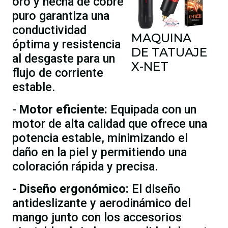
oro y hecha de cobre
puro garantiza una
conductividad
MAQUINA
óptima y resistencia
DE TATUAJE
al desgaste para un
X-NET
flujo de corriente
estable.
-
Motor eficiente:
Equipada con un
motor de alta calidad que ofrece una
potencia estable, minimizando el
daño en la piel y permitiendo una
coloración rápida y precisa.
-
Diseño ergonómico:
El diseño
antideslizante y aerodinámico del
mango junto con los accesorios