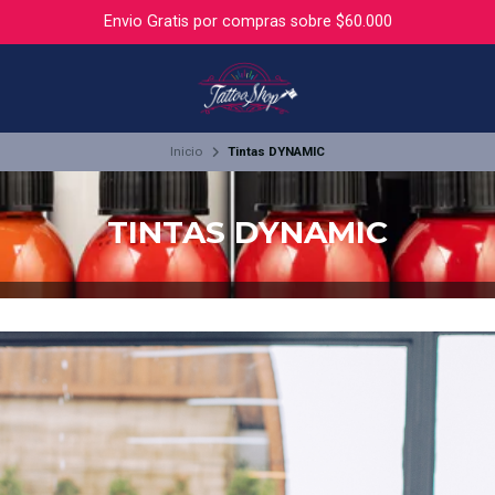
Envio Gratis por compras sobre $60.000
Inicio
Tintas DYNAMIC
TINTAS DYNAMIC