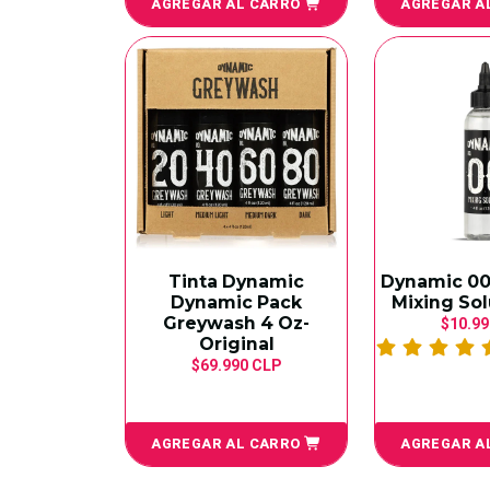
AGREGAR AL CARRO
AGREGAR A
Tinta Dynamic
Dynamic 00
Dynamic Pack
Mixing Sol
Greywash 4 Oz-
$10.99
Original
$69.990 CLP
AGREGAR AL CARRO
AGREGAR A