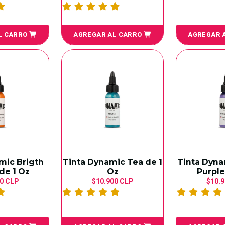
L CARRO
AGREGAR AL CARRO
AGREGAR 
mic Brigth
Tinta Dynamic Tea de 1
Tinta Dyna
de 1 Oz
Oz
Purple
0 CLP
$10.900 CLP
$10.