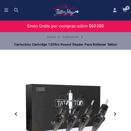
0
Envio Gratis por compras sobre $60.000
Inicio
Cartuchos
Cartuchos Cartridge 1209rs Round Shader Para Rellenar Tattoo