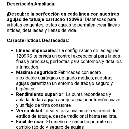
Descripción Ampliada:
¡Descubre la perfección en cada línea con nuestras
agujas de tatuaje cartucho 1209RS!
Diseñadas para
artistas exigentes, estas agujas te permiten crear líneas
nítidas, detalladas y llenas de vida.
Características Destacadas:
Líneas impecables:
La configuración de las agujas
1209RS te brinda un control excepcional para líneas
finas y precisas, perfectas para contornos y detalles
intrincados.
Máxima seguridad:
Fabricadas con acero
inoxidable quirúrgico de grado médico, nuestras
agujas garantizan un entorno de trabajo seguro y
higiénico.
Rendimiento superior:
La punta redondeada y
afilada de las agujas asegura una penetración suave
y un flujo de tinta constante.
Versatilidad:
Ideales para una amplia variedad de
estilos de tatuaje, desde tradicional hasta realista.
Fácil de usar:
El diseño de cartucho permite un
cambio rápido y seguro de agujas.